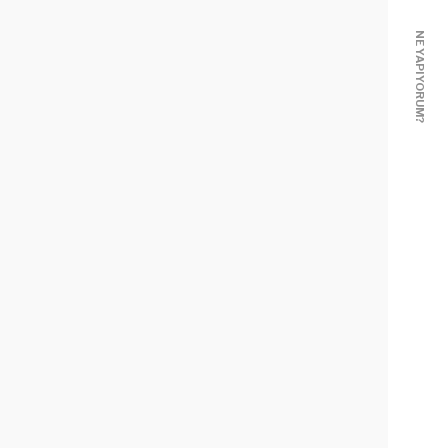
NE YAPIYORUM?