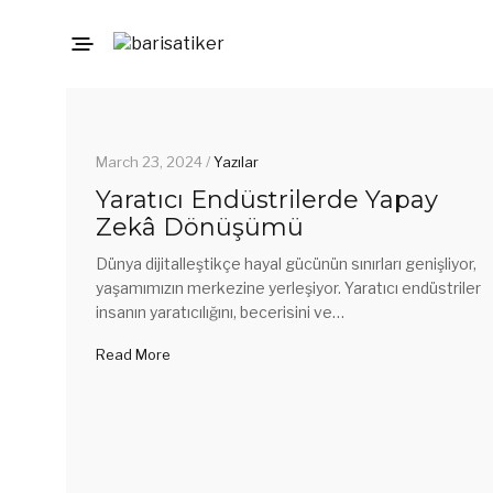
March 23, 2024 /
Yazılar
Yaratıcı Endüstrilerde Yapay
Zekâ Dönüşümü
Dünya dijitalleştikçe hayal gücünün sınırları genişliyor,
yaşamımızın merkezine yerleşiyor. Yaratıcı endüstriler
insanın yaratıcılığını, becerisini ve…
Read More